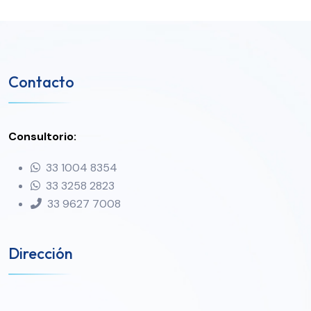
Contacto
Consultorio:
33 1004 8354
33 3258 2823
33 9627 7008
Dirección